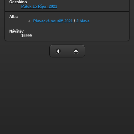
Odesláno
Pátek 15 Říjen 2021
Alba
Plavecká soutěž 2021
/
Jihlava
Návštěv
15999